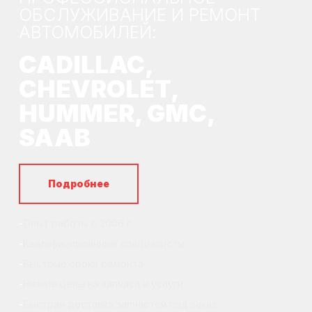
ОБСЛУЖИВАНИЕ И РЕМОНТ
АВТОМОБИЛЕЙ:
CADILLAC,
CHEVROLET,
HUMMER, GMC,
SAAB
Подробнее
Опыт работы с 2006 г.
Квалифицироанные специалисты
Быстрые сроки ремонта
Низкие цены на запчаси и услуги
Быстрая доставка запчастей под заказ